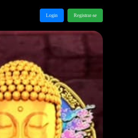
Login
Registrar-se