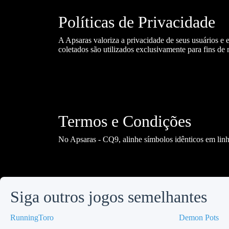
Políticas de Privacidade
A Apsaras valoriza a privacidade de seus usuários e
coletados são utilizados exclusivamente para fins de
Termos e Condições
No Apsaras - CQ9, alinhe símbolos idênticos em linha
Siga outros jogos semelhantes
RunningToro
Demon Pots