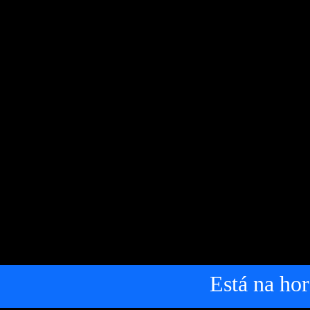
Está na hor