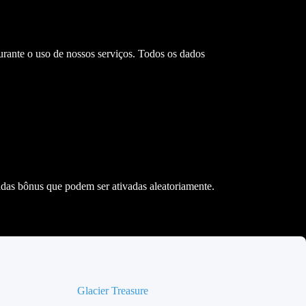
urante o uso de nossos serviços. Todos os dados
adas bônus que podem ser ativadas aleatoriamente.
Glacier Treasure