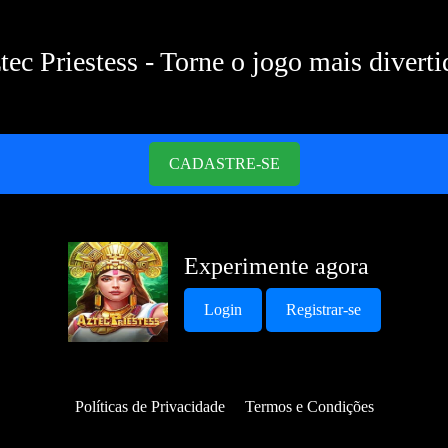
tec Priestess - Torne o jogo mais diverti
CADASTRE-SE
Experimente agora
Login
Registrar-se
Políticas de Privacidade
Termos e Condições