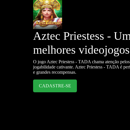
Aztec Priestess - U
melhores videojogos
O jogo Aztec Priestess - TADA chama atenção pelos 
jogabilidade cativante. Aztec Priestess - TADA é per
e grandes recompensas.
CADASTRE-SE