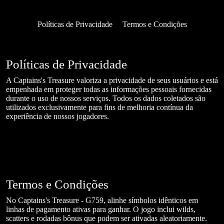
Políticas de Privacidade
Termos e Condições
Políticas de Privacidade
A Captains's Treasure valoriza a privacidade de seus usuários e está
empenhada em proteger todas as informações pessoais fornecidas
durante o uso de nossos serviços. Todos os dados coletados são
utilizados exclusivamente para fins de melhoria contínua da
experiência de nossos jogadores.
Termos e Condições
No Captains's Treasure - G759, alinhe símbolos idênticos em
linhas de pagamento ativas para ganhar. O jogo inclui wilds,
scatters e rodadas bônus que podem ser ativadas aleatoriamente.