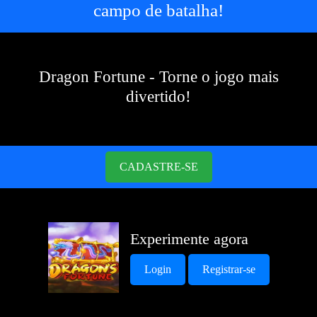
campo de batalha!
Dragon Fortune - Torne o jogo mais
divertido!
CADASTRE-SE
Experimente agora
Login
Registrar-se