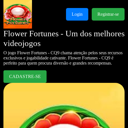
Login
Registrar-se
Flower Fortunes - Um dos melhores
videojogos
O jogo Flower Fortunes - CQ9 chama atenção pelos seus recursos
exclusivos e jogabilidade cativante. Flower Fortunes - CQ9 é
perfeito para quem procura diversão e grandes recompensas.
CADASTRE-SE