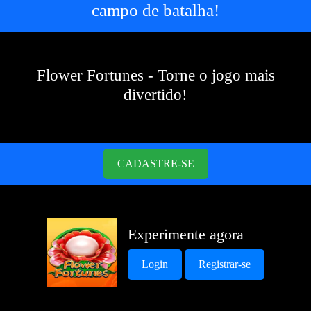
campo de batalha!
Flower Fortunes - Torne o jogo mais
divertido!
CADASTRE-SE
Experimente agora
Login
Registrar-se