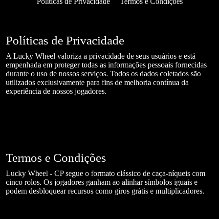
Políticas de Privacidade
Termos e Condições
Políticas de Privacidade
A Lucky Wheel valoriza a privacidade de seus usuários e está
empenhada em proteger todas as informações pessoais fornecidas
durante o uso de nossos serviços. Todos os dados coletados são
utilizados exclusivamente para fins de melhoria contínua da
experiência de nossos jogadores.
Termos e Condições
Lucky Wheel - CP segue o formato clássico de caça-níqueis com
cinco rolos. Os jogadores ganham ao alinhar símbolos iguais e
podem desbloquear recursos como giros grátis e multiplicadores.