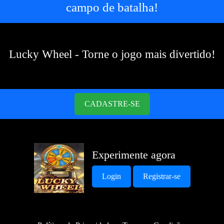
campo de batalha!
Lucky Wheel - Torne o jogo mais divertido!
CADASTRE-SE
Experimente agora
Login
Registrar-se