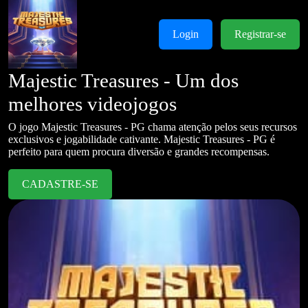
Login
Registrar-se
Majestic Treasures - Um dos
melhores videojogos
O jogo Majestic Treasures - PG chama atenção pelos seus recursos
exclusivos e jogabilidade cativante. Majestic Treasures - PG é
perfeito para quem procura diversão e grandes recompensas.
CADASTRE-SE