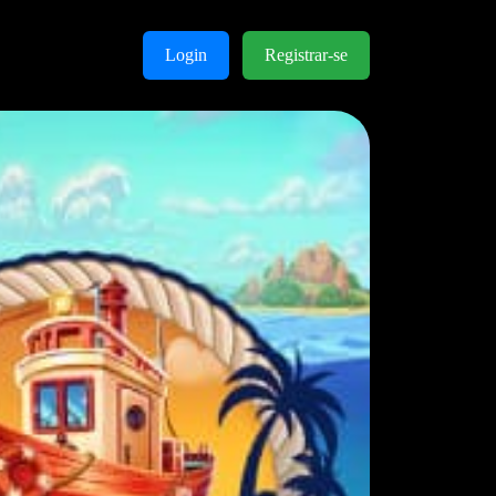
Login
Registrar-se