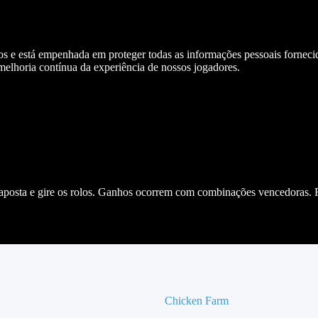
os e está empenhada em proteger todas as informações pessoais forneci
 melhoria contínua da experiência de nossos jogadores.
osta e gire os rolos. Ganhos ocorrem com combinações vencedoras. Re
Chicken Farm