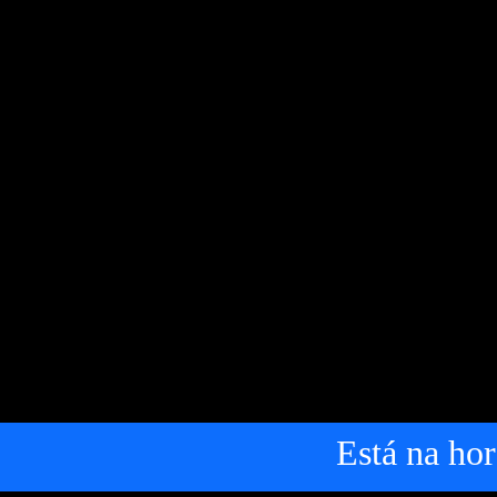
Está na hor