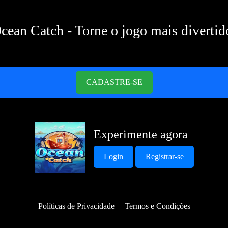
cean Catch - Torne o jogo mais divertid
CADASTRE-SE
Experimente agora
Login
Registrar-se
Políticas de Privacidade
Termos e Condições