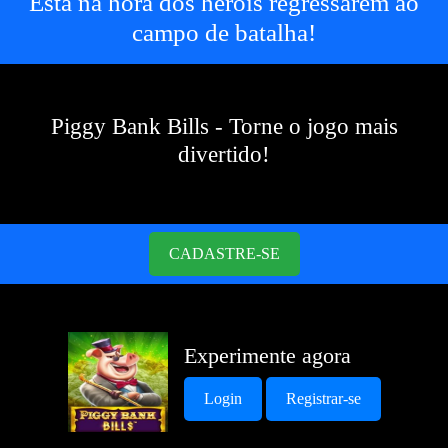
Está na hora dos heróis regressarem ao
campo de batalha!
Piggy Bank Bills - Torne o jogo mais
divertido!
CADASTRE-SE
Experimente agora
Login
Registrar-se