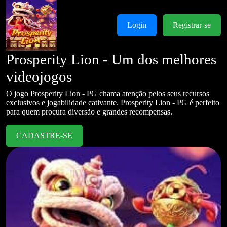
Login
Registrar-se
Prosperity Lion - Um dos melhores
videojogos
O jogo Prosperity Lion - PG chama atenção pelos seus recursos
exclusivos e jogabilidade cativante. Prosperity Lion - PG é perfeito
para quem procura diversão e grandes recompensas.
CADASTRE-SE