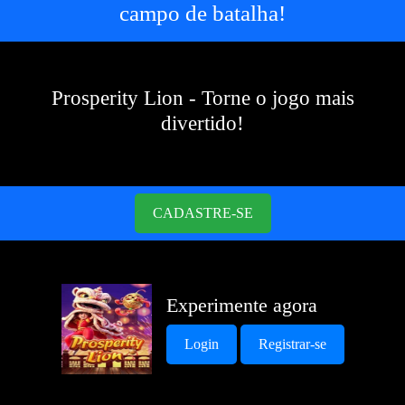
campo de batalha!
Prosperity Lion - Torne o jogo mais
divertido!
CADASTRE-SE
Experimente agora
Login
Registrar-se