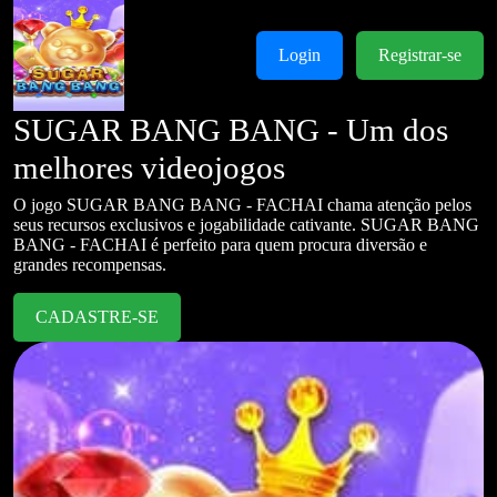
Login
Registrar-se
SUGAR BANG BANG - Um dos
melhores videojogos
O jogo SUGAR BANG BANG - FACHAI chama atenção pelos
seus recursos exclusivos e jogabilidade cativante. SUGAR BANG
BANG - FACHAI é perfeito para quem procura diversão e
grandes recompensas.
CADASTRE-SE