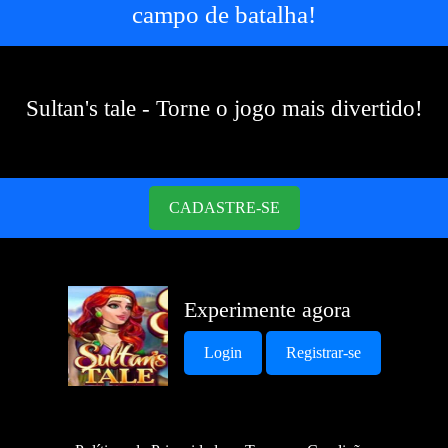
campo de batalha!
Sultan's tale - Torne o jogo mais divertido!
CADASTRE-SE
Experimente agora
Login
Registrar-se