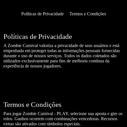
Políticas de Privacidade
Termos e Condições
Políticas de Privacidade
A Zombie Carnival valoriza a privacidade de seus usuários e está
empenhada em proteger todas as informações pessoais fornecidas
durante o uso de nossos serviços. Todos os dados coletados são
utilizados exclusivamente para fins de melhoria contínua da
experiência de nossos jogadores.
Termos e Condições
Para jogar Zombie Carnival - PLAY, selecione sua aposta e gire os
rolos. Ganhos ocorrem com combinações vencedoras. Recursos
extras são ativados com símbolos especiais.