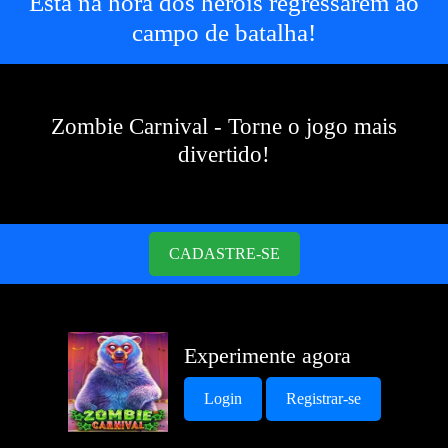
Está na hora dos heróis regressarem ao
campo de batalha!
Zombie Carnival - Torne o jogo mais
divertido!
CADASTRE-SE
Experimente agora
Login
Registrar-se